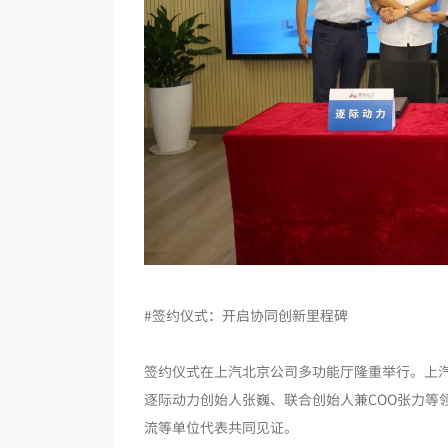
#签约仪式：开启协同创新里程碑
签约仪式在上汽北京公司多功能厅隆重举行。上
逐际动力创始人张巍、联合创始人兼COO张力等
流等单位代表共同见证。