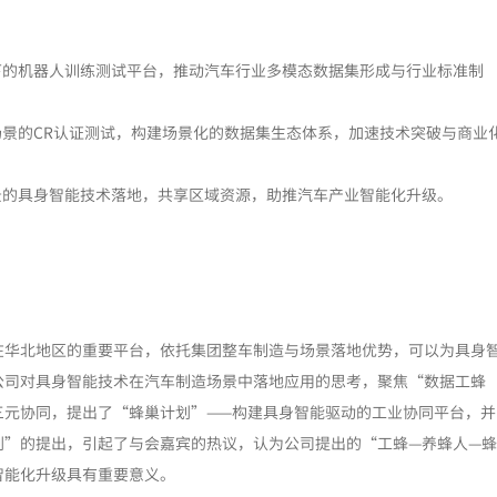
下的机器人训练测试平台，推动汽车行业多模态数据集形成与行业标准制
场景的CR认证测试，构建场景化的数据集生态体系，加速技术突破与商业
景的具身智能技术落地，共享区域资源，助推汽车产业智能化升级。
在华北地区的重要平台，依托集团整车制造与场景落地优势，可以为具身
公司对具身智能技术在汽车制造场景中落地应用的思考，聚焦“数据工蜂
三元协同，提出了“蜂巢计划”——构建具身智能驱动的工业协同平台，并
划”的提出，引起了与会嘉宾的热议，认为公司提出的“工蜂—养蜂人—
智能化升级具有重要意义。