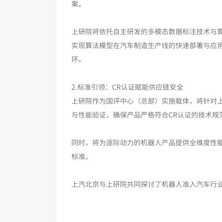
案。
上研院将依托自主研发的多模态数据标注技术与
实现算法模型在汽车制造生产线的快速部署与应用
环。
2.标准引领：CR认证赋能供应链安全
上研院作为国评中心（总部）实施载体，将针对
与性能验证，确保产品严格符合CR认证的技术
同时，将为逐际动力的机器人产品提供全维度性
标准。
上汽北京与上研院共同探讨了机器人准入汽车行