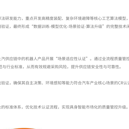
算法研发能力，重点开发高精度装配、复杂环境避障等核心工艺算法模型
验证，最终形成“数据训练-模型优化-场景验证-算法升级”的完整技术
上汽供应链中的机器人产品开展“场景适应性认证”。通过全流程质量管
规范与行业标准，从而有效规避采购风险，提升供应链安全性与可靠性。
能验证，确保其自主决策、环境感知等能力符合汽车产业核心场景的CR认
业的标准体系，优化技术认证流程，实现具身智能市场化的质量管控升级