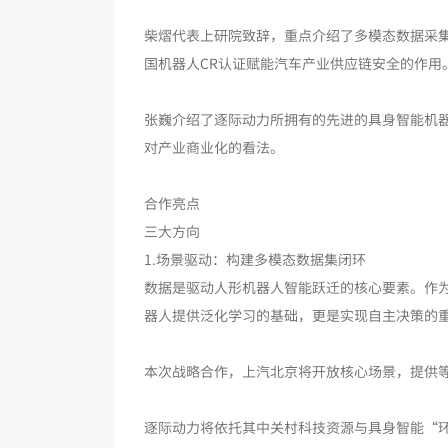
柴熠代表上研院致辞，重点介绍了多模态数据采
国机器人CR认证赋能汽车产业供应链安全的作用
张巍介绍了逐际动力所拥有的先进的具身智能机
对产业商业化的看法。
合作亮点
三大方向
1.场景驱动：构建多模态数据集闭环
数据是驱动人形机器人智能跃迁的核心要素。作
器人提供泛化学习的基础，更是实现自主决策的
本次战略合作，上汽北京将开放核心场景，提供
逐际动力将依托其中关村科技资源与具身智能“