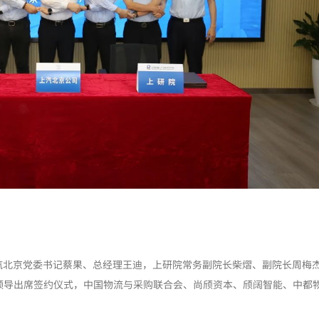
汽北京党委书记蔡果、总经理王迪，上研院常务副院长柴熠、副院长周梅杰
领导出席签约仪式，中国物流与采购联合会、尚颀资本、颀阔智能、中都