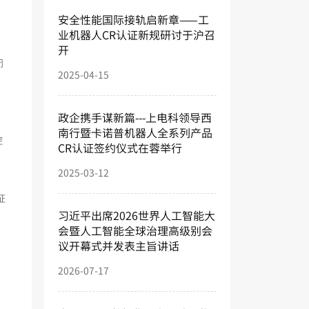
安全性能国际接轨启新章——工
业机器人CR认证新规研讨于沪召
，
开
闭
2025-04-15
政企携手谋新篇---上电科领导西
南行暨卡诺普机器人全系列产品
控
CR认证签约仪式在蓉举行
2025-03-12
证
习近平出席2026世界人工智能大
会暨人工智能全球治理高级别会
议开幕式并发表主旨讲话
。
2026-07-17