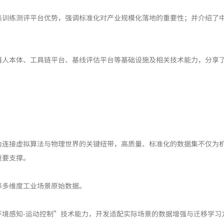
集训练测评平台优势，强调标准化对产业规模化落地的重要性；并介绍了
。
器人本体、工具链平台、基线评估平台等基础设施及相关技术能力，分享
为连接虚拟算法与物理世界的关键纽带，高质量、标准化的数据集不仅为
重要支撑。
等多维度工业场景原始数据。
环境感知-运动控制”技术能力，开发适配实际场景的数据增强与迁移学习