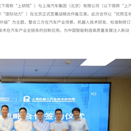
院（以下简称“上研院”）与上海汽车集团（北京）有限公司（以下简称“上
称“逐际动力”）在北京正式签署战略合作备忘录。此次合作以“优势互
化升级”为主题，整合三方在汽车产业场景、机器人技术研发、标准制修订
能技术在汽车产业全链条的创新应用，为中国智能制造高质量发展注入新动