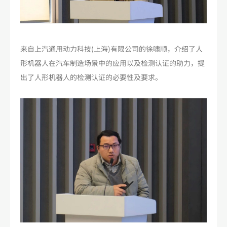
来自上汽通用动力科技(上海)有限公司的徐啸顺，介绍了人
形机器人在汽车制造场景中的应用以及检测认证的助力，提
出了人形机器人的检测认证的必要性及要求。