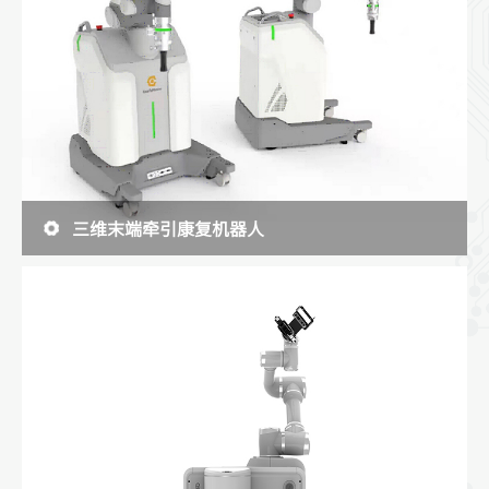
三维末端牵引康复机器人