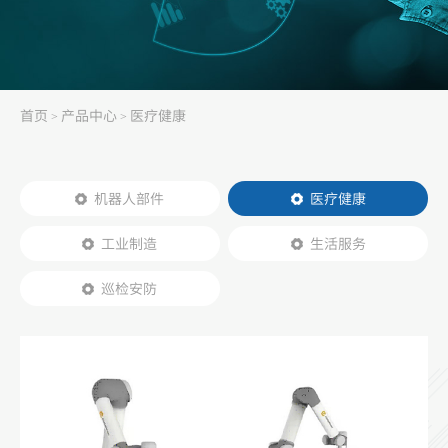
首页
产品中心
医疗健康
>
>
机器人部件
医疗健康
工业制造
生活服务
巡检安防